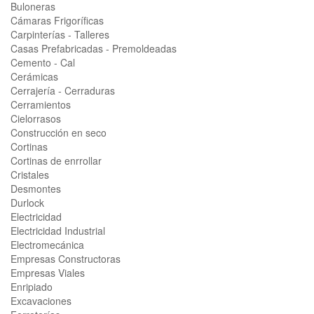
Buloneras
Cámaras Frigoríficas
Carpinterías - Talleres
Casas Prefabricadas - Premoldeadas
Cemento - Cal
Cerámicas
Cerrajería - Cerraduras
Cerramientos
Cielorrasos
Construcción en seco
Cortinas
Cortinas de enrrollar
Cristales
Desmontes
Durlock
Electricidad
Electricidad Industrial
Electromecánica
Empresas Constructoras
Empresas Viales
Enripiado
Excavaciones