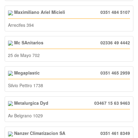
Maximiliano Ariel Micieli
0351 484 5107
Arrecifes 394
Mc SAnitarios
02336 49 4442
25 de Mayo 702
Megaplastic
0351 465 2959
Silvio Pettiro 1738
Metalurgica Dyd
03467 15 63 9463
Av Belgrano 1029
Nanzer Climatizacion SA
0351 461 8349