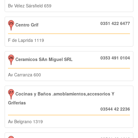
Bv Vélez Sársfield 659
0351 422 6477
Centro Grif
F de Laprida 1119
0353 491 0104
Ceramicos SAn Miguel SRL
Av Carranza 600
Cocinas y Baños .amoblamientos,accesorios Y
Griferias
03544 42 2236
Av Belgrano 1319