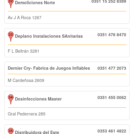
0351 15 252 8389
Demoliciones Norte
Av J A Roca 1267
0351 476 8470
Deplano Instalaciones SAnitarias
F L Beltrán 3281
Dernier Cry- Fabrica de Juegos Inflables
0351 477 2073
M Cardeñosa 2609
0351 455 0062
Desinfecciones Master
Gral Pedernera 285
0353 461 4822
Distribuidora del Este