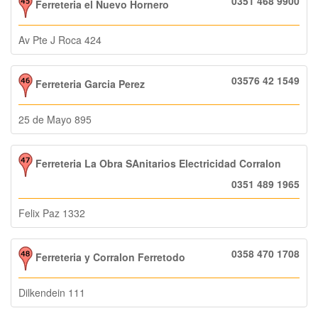
0351 468 9900
Ferreteria el Nuevo Hornero
Av Pte J Roca 424
03576 42 1549
Ferreteria Garcia Perez
25 de Mayo 895
Ferreteria La Obra SAnitarios Electricidad Corralon
0351 489 1965
Felix Paz 1332
0358 470 1708
Ferreteria y Corralon Ferretodo
Dilkendein 111