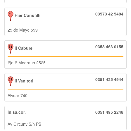
03573 42 5484
Hier Cons Sh
25 de Mayo 599
0358 463 0155
Il Cabure
Pje P Medrano 2525
0351 425 4944
Il Vanitori
Alvear 740
In.sa.cor.
0351 495 2248
Av Circunv S/n PB