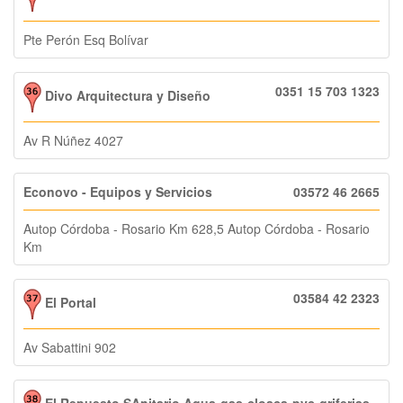
Pte Perón Esq Bolívar
0351 15 703 1323
Divo Arquitectura y Diseño
Av R Núñez 4027
Econovo - Equipos y Servicios
03572 46 2665
Autop Córdoba - Rosario Km 628,5 Autop Córdoba - Rosario
Km
03584 42 2323
El Portal
Av Sabattini 902
El Repuesto SAnitario Agua-gas-cloaca-pvc-griferias