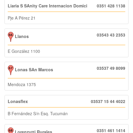
Liaria S SAnity Care Internacion Domici
0351 428 1138
Pje A Pérez 21
03543 43 2353
Llanos
E González 1100
03537 49 8099
Lonas SAn Marcos
Mendoza 1375
Lonasflex
03537 15 44 4022
B Fernández S/n Esq. Tucumán
0351 461 1414
Lorenzutti Rurales