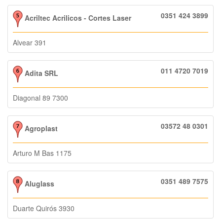
0351 424 3899
Acriltec Acrilicos - Cortes Laser
Alvear 391
011 4720 7019
Adita SRL
Diagonal 89 7300
03572 48 0301
Agroplast
Arturo M Bas 1175
0351 489 7575
Aluglass
Duarte Quirós 3930