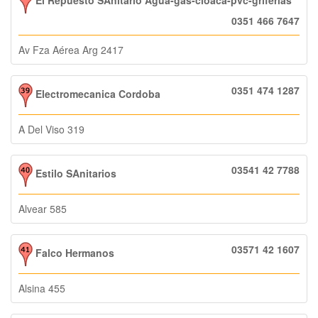
0351 466 7647
Av Fza Aérea Arg 2417
0351 474 1287
Electromecanica Cordoba
A Del Viso 319
03541 42 7788
Estilo SAnitarios
Alvear 585
03571 42 1607
Falco Hermanos
Alsina 455