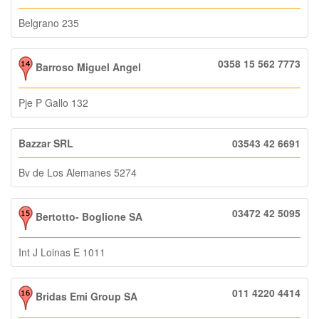
Belgrano 235
0358 15 562 7773
Barroso Miguel Angel
Pje P Gallo 132
Bazzar SRL
03543 42 6691
Bv de Los Alemanes 5274
03472 42 5095
Bertotto- Boglione SA
Int J Loinas E 1011
011 4220 4414
Bridas Emi Group SA