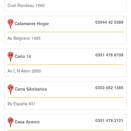
Cnel Rondeau 1560
03544 42 5389
Calamante Hogar
Av Belgrano 1465
0351 478 8709
Caño 14
Av L N Alem 2850
0353 452 1385
Carra SAnitarios
Bv España 931
0351 478 2121
Casa Acerco