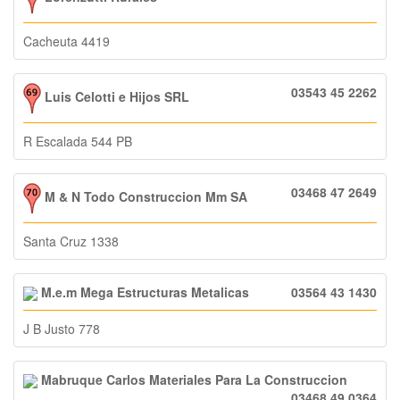
Cacheuta 4419
03543 45 2262
Luis Celotti e Hijos SRL
R Escalada 544 PB
03468 47 2649
M & N Todo Construccion Mm SA
Santa Cruz 1338
M.e.m Mega Estructuras Metalicas
03564 43 1430
J B Justo 778
Mabruque Carlos Materiales Para La Construccion
03468 49 0364