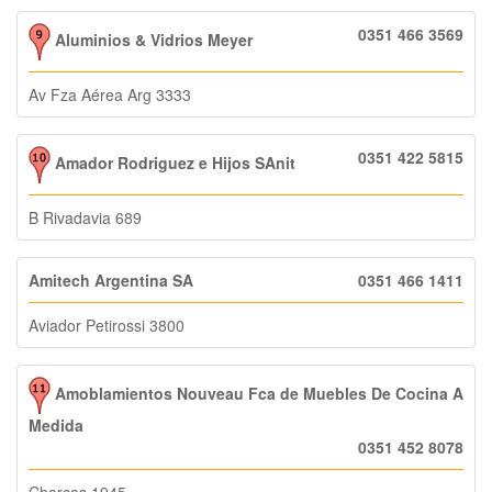
0351 466 3569
Aluminios & Vidrios Meyer
Av Fza Aérea Arg 3333
0351 422 5815
Amador Rodriguez e Hijos SAnit
B Rivadavia 689
Amitech Argentina SA
0351 466 1411
Aviador Petirossi 3800
Amoblamientos Nouveau Fca de Muebles De Cocina A
Medida
0351 452 8078
Charcas 1945