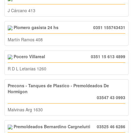
J Cárcano 413
Plomero gasista 24 hs
0351 155743431
Martín Ramos 408
Pocero Villareal
0351 15 613 4899
R D L Letanias 1260
Precons - Tanques de Plastico - Premoldeados De
Hormigon
03547 43 0993
Malvinas Arg 1630
Premoldeados Bernardino Cargnelutti
03525 46 6286