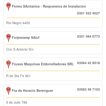
Ferrex SAnitarios - Respuestos de Instalacion
0351 432 4027
Río Negro 4400
0351 494 0773
Forjestamp SAicf
Cno S Antonio S/n
03564 42 8518
Frusso Maquinas Embotelladoras SRL
R de Sta Fe 961
03583 49 7103
Fta de Horacio Berenguer
9 de Julio 786