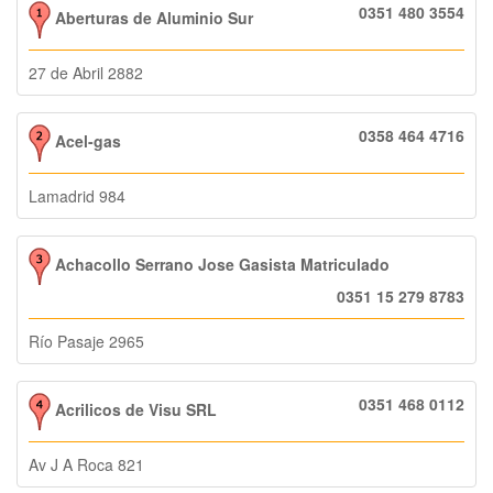
0351 480 3554
Aberturas de Aluminio Sur
27 de Abril 2882
0358 464 4716
Acel-gas
Lamadrid 984
Achacollo Serrano Jose Gasista Matriculado
0351 15 279 8783
Río Pasaje 2965
0351 468 0112
Acrilicos de Visu SRL
Av J A Roca 821