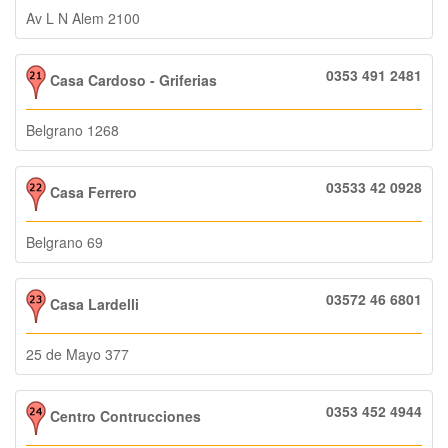
Av L N Alem 2100
0353 491 2481
Casa Cardoso - Griferias
Belgrano 1268
03533 42 0928
Casa Ferrero
Belgrano 69
03572 46 6801
Casa Lardelli
25 de Mayo 377
0353 452 4944
Centro Contrucciones