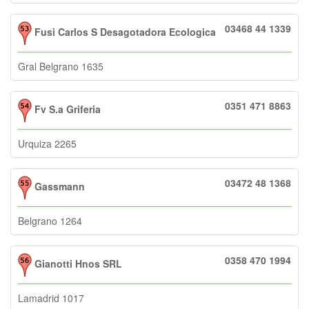
03468 44 1339
Fusi Carlos S Desagotadora Ecologica
Gral Belgrano 1635
0351 471 8863
Fv S.a Griferia
Urquiza 2265
03472 48 1368
Gassmann
Belgrano 1264
0358 470 1994
Gianotti Hnos SRL
Lamadrid 1017