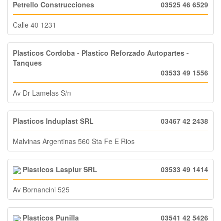
Petrello Construcciones
03525 46 6529
Calle 40 1231
Plasticos Cordoba - Plastico Reforzado Autopartes -
Tanques
03533 49 1556
Av Dr Lamelas S/n
Plasticos Induplast SRL
03467 42 2438
Malvinas Argentinas 560 Sta Fe E Rios
Plasticos Laspiur SRL
03533 49 1414
Av Bornancini 525
Plasticos Punilla
03541 42 5426