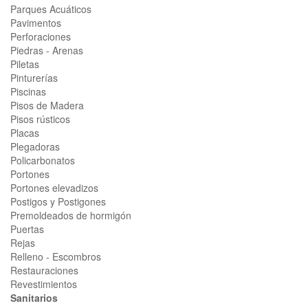
Parques Acuáticos
Pavimentos
Perforaciones
Piedras - Arenas
Piletas
Pinturerías
Piscinas
Pisos de Madera
Pisos rústicos
Placas
Plegadoras
Policarbonatos
Portones
Portones elevadizos
Postigos y Postigones
Premoldeados de hormigón
Puertas
Rejas
Relleno - Escombros
Restauraciones
Revestimientos
Sanitarios