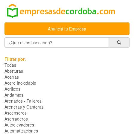
Anunciá tu Empresa
Filtrar por:
Todas
Aberturas
Acerías
Acero Inoxidable
Acrílicos
Andamios
Arenados - Talleres
Areneras y Canteras
Ascensores
Aserraderos
Autoelevadores
Automatizaciones