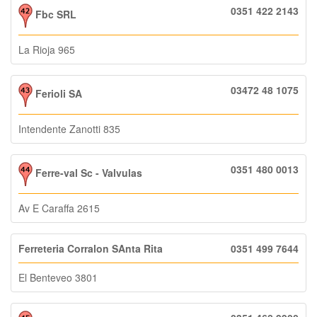
0351 422 2143
Fbc SRL
La Rioja 965
03472 48 1075
Ferioli SA
Intendente Zanotti 835
0351 480 0013
Ferre-val Sc - Valvulas
Av E Caraffa 2615
Ferreteria Corralon SAnta Rita
0351 499 7644
El Benteveo 3801