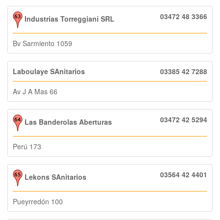
03472 48 3366
Industrias Torreggiani SRL
Bv Sarmiento 1059
Laboulaye SAnitarios
03385 42 7288
Av J A Mas 66
03472 42 5294
Las Banderolas Aberturas
Perú 173
03564 42 4401
Lekons SAnitarios
Pueyrredón 100