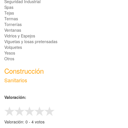
Seguridad Industrial
Spas
Tejas
Termas
Tornerías
Ventanas
Vidrios y Espejos
Viguetas y losas pretensadas
Volquetes
Yesos
Otros
Construcción
Sanitarios
Valoración:
Valoración:
0
- ‎
4
votos