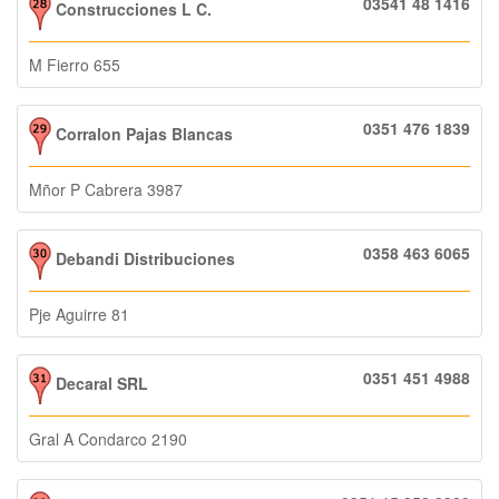
03541 48 1416
Construcciones L C.
M Fierro 655
0351 476 1839
Corralon Pajas Blancas
Mñor P Cabrera 3987
0358 463 6065
Debandi Distribuciones
Pje Aguirre 81
0351 451 4988
Decaral SRL
Gral A Condarco 2190