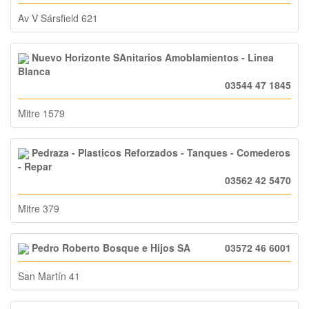
Av V Sársfield 621
Nuevo Horizonte SAnitarios Amoblamientos - Linea
Blanca
03544 47 1845
Mitre 1579
Pedraza - Plasticos Reforzados - Tanques - Comederos
- Repar
03562 42 5470
Mitre 379
Pedro Roberto Bosque e Hijos SA
03572 46 6001
San Martín 41