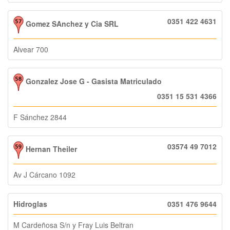
0351 422 4631
Gomez SAnchez y Cia SRL
Alvear 700
Gonzalez Jose G - Gasista Matriculado
0351 15 531 4366
F Sánchez 2844
03574 49 7012
Hernan Theiler
Av J Cárcano 1092
Hidroglas
0351 476 9644
M Cardeñosa S/n y Fray Luis Beltran