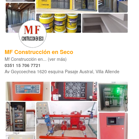
MF Construcción en Seco
Mf Construcción en... (ver más)
0351 15 706 7721
Av Goycoechea 1620 esquina Pasaje Austral, Villa Allende