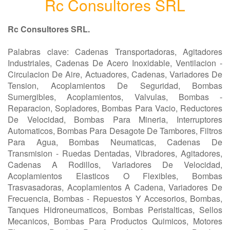
Rc Consultores SRL
Rc Consultores SRL.
Palabras clave: Cadenas Transportadoras, Agitadores
Industriales, Cadenas De Acero Inoxidable, Ventilacion -
Circulacion De Aire, Actuadores, Cadenas, Variadores De
Tension, Acoplamientos De Seguridad, Bombas
Sumergibles, Acoplamientos, Valvulas, Bombas -
Reparacion, Sopladores, Bombas Para Vacio, Reductores
De Velocidad, Bombas Para Mineria, Interruptores
Automaticos, Bombas Para Desagote De Tambores, Filtros
Para Agua, Bombas Neumaticas, Cadenas De
Transmision - Ruedas Dentadas, Vibradores, Agitadores,
Cadenas A Rodillos, Variadores De Velocidad,
Acoplamientos Elasticos O Flexibles, Bombas
Trasvasadoras, Acoplamientos A Cadena, Variadores De
Frecuencia, Bombas - Repuestos Y Accesorios, Bombas,
Tanques Hidroneumaticos, Bombas Peristalticas, Sellos
Mecanicos, Bombas Para Productos Quimicos, Motores