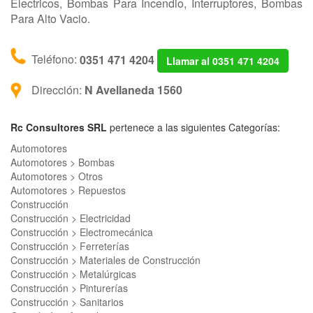
Electricos, Bombas Para Incendio, Interruptores, Bombas
Para Alto Vacio.
Teléfono:
0351 471 4204
Llamar al 0351 471 4204
Dirección:
N Avellaneda 1560
Rc Consultores SRL
pertenece a las siguientes Categorías:
Automotores
Automotores > Bombas
Automotores > Otros
Automotores > Repuestos
Construcción
Construcción > Electricidad
Construcción > Electromecánica
Construcción > Ferreterías
Construcción > Materiales de Construcción
Construcción > Metalúrgicas
Construcción > Pinturerías
Construcción > Sanitarios