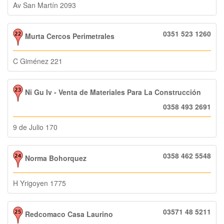
Av San Martín 2093
0351 523 1260
Murta Cercos Perimetrales
C Giménez 221
Ni Gu Iv - Venta de Materiales Para La Construcción
0358 493 2691
9 de Julio 170
0358 462 5548
Norma Bohorquez
H Yrigoyen 1775
03571 48 5211
Redcomaco Casa Laurino