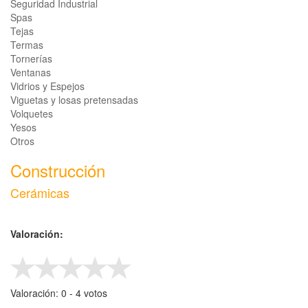
Seguridad Industrial
Spas
Tejas
Termas
Tornerías
Ventanas
Vidrios y Espejos
Viguetas y losas pretensadas
Volquetes
Yesos
Otros
Construcción
Cerámicas
Valoración:
Valoración:
0
- ‎
4
votos