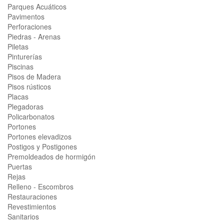
Parques Acuáticos
Pavimentos
Perforaciones
Piedras - Arenas
Piletas
Pinturerías
Piscinas
Pisos de Madera
Pisos rústicos
Placas
Plegadoras
Policarbonatos
Portones
Portones elevadizos
Postigos y Postigones
Premoldeados de hormigón
Puertas
Rejas
Relleno - Escombros
Restauraciones
Revestimientos
Sanitarios