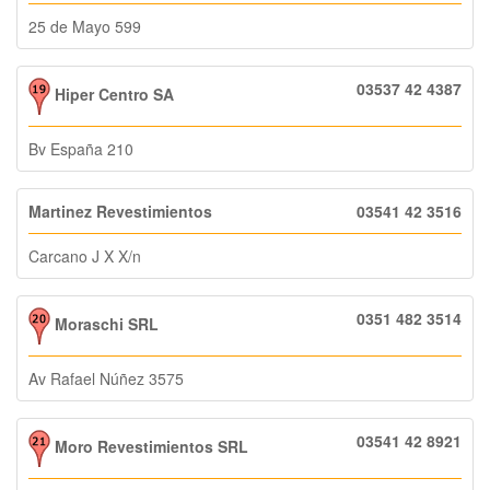
25 de Mayo 599
03537 42 4387
Hiper Centro SA
Bv España 210
Martinez Revestimientos
03541 42 3516
Carcano J X X/n
0351 482 3514
Moraschi SRL
Av Rafael Núñez 3575
03541 42 8921
Moro Revestimientos SRL