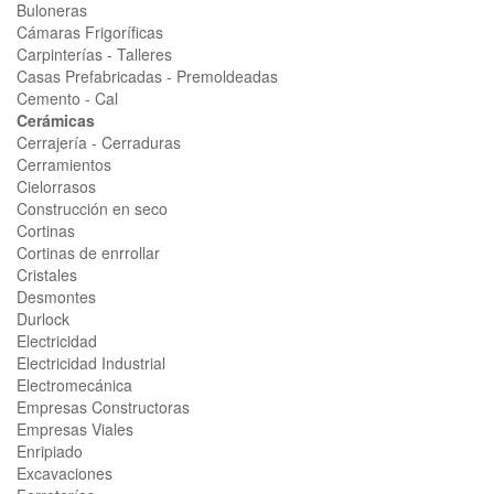
Buloneras
Cámaras Frigoríficas
Carpinterías - Talleres
Casas Prefabricadas - Premoldeadas
Cemento - Cal
Cerámicas
Cerrajería - Cerraduras
Cerramientos
Cielorrasos
Construcción en seco
Cortinas
Cortinas de enrrollar
Cristales
Desmontes
Durlock
Electricidad
Electricidad Industrial
Electromecánica
Empresas Constructoras
Empresas Viales
Enripiado
Excavaciones