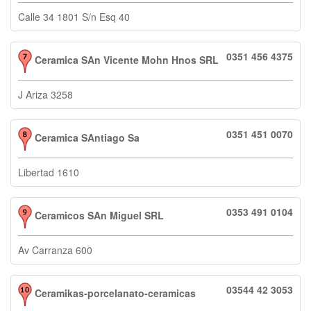
Calle 34 1801 S/n Esq 40
0351 456 4375
Ceramica SAn Vicente Mohn Hnos SRL
J Ariza 3258
0351 451 0070
Ceramica SAntiago Sa
Libertad 1610
0353 491 0104
Ceramicos SAn Miguel SRL
Av Carranza 600
03544 42 3053
Ceramikas-porcelanato-ceramicas