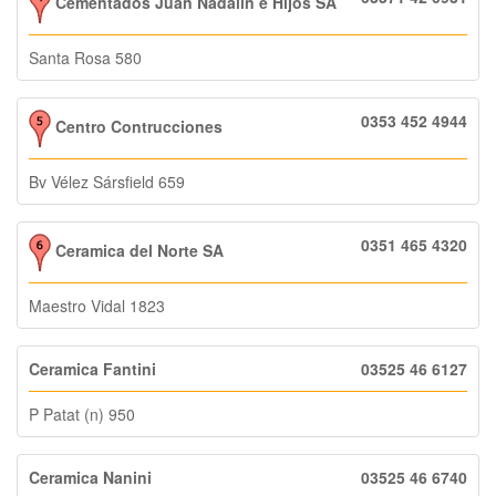
Cementados Juan Nadalin e Hijos SA
Santa Rosa 580
0353 452 4944
Centro Contrucciones
Bv Vélez Sársfield 659
0351 465 4320
Ceramica del Norte SA
Maestro Vidal 1823
Ceramica Fantini
03525 46 6127
P Patat (n) 950
Ceramica Nanini
03525 46 6740