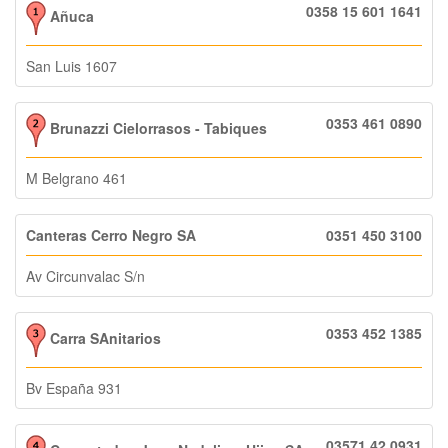
0358 15 601 1641
Añuca
San Luis 1607
0353 461 0890
Brunazzi Cielorrasos - Tabiques
M Belgrano 461
Canteras Cerro Negro SA
0351 450 3100
Av Circunvalac S/n
0353 452 1385
Carra SAnitarios
Bv España 931
03571 42 0931