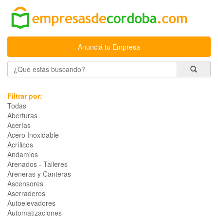
Anunciá tu Empresa
Filtrar por:
Todas
Aberturas
Acerías
Acero Inoxidable
Acrílicos
Andamios
Arenados - Talleres
Areneras y Canteras
Ascensores
Aserraderos
Autoelevadores
Automatizaciones