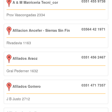
0351 455 9738
A & M Matriceria Tecni_cor
Prov Vascongadas 2334
03564 42 1971
Afilacion Ancefer - Sierras Sin Fin
Rivadavia 1163
0351 456 2467
Afilados Araoz
Gral Pederner 1632
0351 471 7357
Afilados Gottero
J B Justo 2712