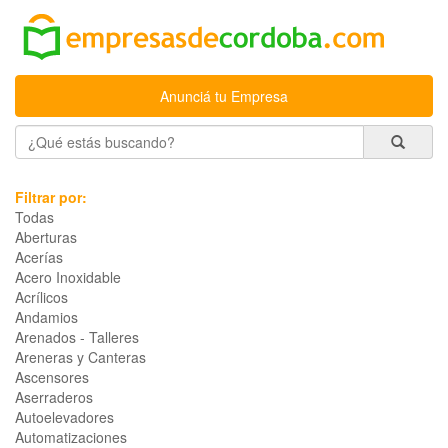
Anunciá tu Empresa
Filtrar por:
Todas
Aberturas
Acerías
Acero Inoxidable
Acrílicos
Andamios
Arenados - Talleres
Areneras y Canteras
Ascensores
Aserraderos
Autoelevadores
Automatizaciones