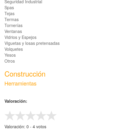
Seguridad Industrial
Spas
Tejas
Termas
Tornerías
Ventanas
Vidrios y Espejos
Viguetas y losas pretensadas
Volquetes
Yesos
Otros
Construcción
Herramientas
Valoración:
Valoración:
0
- ‎
4
votos