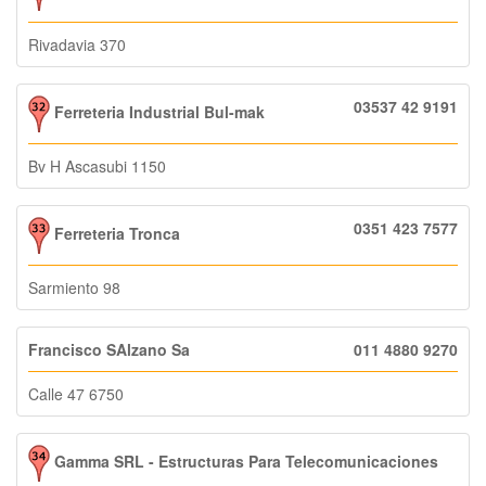
Rivadavia 370
03537 42 9191
Ferreteria Industrial Bul-mak
Bv H Ascasubi 1150
0351 423 7577
Ferreteria Tronca
Sarmiento 98
Francisco SAlzano Sa
011 4880 9270
Calle 47 6750
Gamma SRL - Estructuras Para Telecomunicaciones