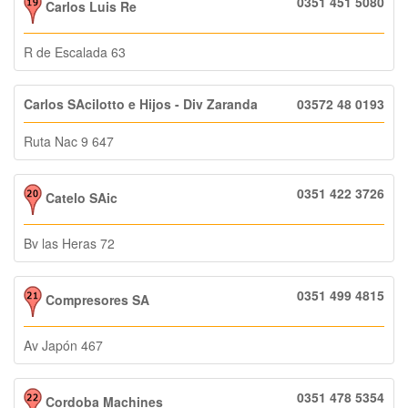
0351 451 5080
Carlos Luis Re
R de Escalada 63
Carlos SAcilotto e Hijos - Div Zaranda
03572 48 0193
Ruta Nac 9 647
0351 422 3726
Catelo SAic
Bv las Heras 72
0351 499 4815
Compresores SA
Av Japón 467
0351 478 5354
Cordoba Machines