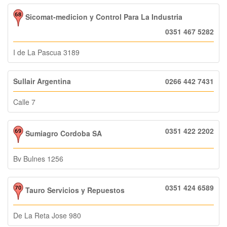
Sicomat-medicion y Control Para La Industria
0351 467 5282
I de La Pascua 3189
Sullair Argentina
0266 442 7431
Calle 7
0351 422 2202
Sumiagro Cordoba SA
Bv Bulnes 1256
0351 424 6589
Tauro Servicios y Repuestos
De La Reta Jose 980