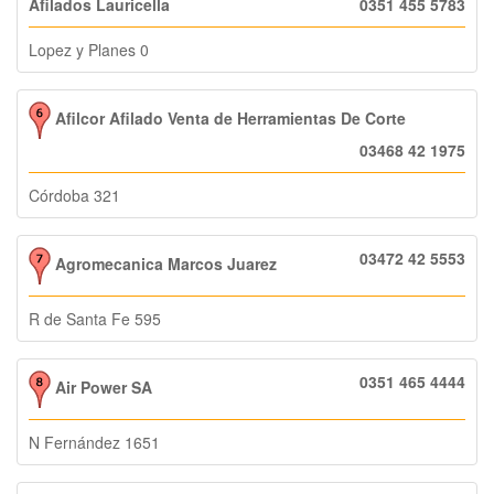
Afilados Lauricella
0351 455 5783
Lopez y Planes 0
Afilcor Afilado Venta de Herramientas De Corte
03468 42 1975
Córdoba 321
03472 42 5553
Agromecanica Marcos Juarez
R de Santa Fe 595
0351 465 4444
Air Power SA
N Fernández 1651