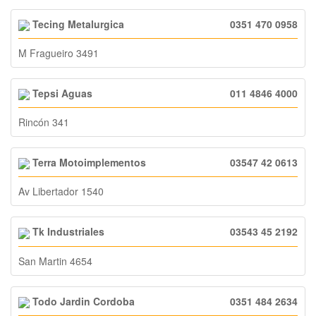
Tecing Metalurgica
0351 470 0958
M Fragueiro 3491
Tepsi Aguas
011 4846 4000
Rincón 341
Terra Motoimplementos
03547 42 0613
Av Libertador 1540
Tk Industriales
03543 45 2192
San Martin 4654
Todo Jardin Cordoba
0351 484 2634