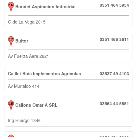
0351 464 5954
Boudet Aspiracion Industrial
G de La Vega 2015
0351 466 3611
Bultor
Av Fuerza Aere 2621
Caillet Bois Implementos Agricolas
03537 49 4103
Av Murialdo 414
03564 44 5851
Callone Omar A SRL
Ing Huergo 1346