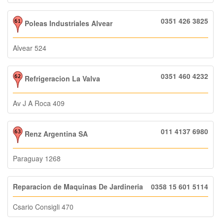
0351 426 3825
Poleas Industriales Alvear
Alvear 524
0351 460 4232
Refrigeracion La Valva
Av J A Roca 409
011 4137 6980
Renz Argentina SA
Paraguay 1268
Reparacion de Maquinas De Jardineria
0358 15 601 5114
Csario Consigli 470