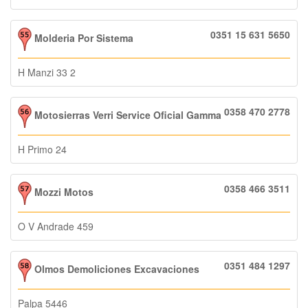
0351 15 631 5650
Molderia Por Sistema
H Manzi 33 2
0358 470 2778
Motosierras Verri Service Oficial Gamma
H Primo 24
0358 466 3511
Mozzi Motos
O V Andrade 459
0351 484 1297
Olmos Demoliciones Excavaciones
Palpa 5446