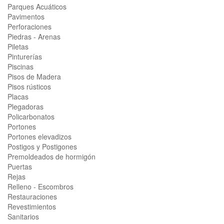
Parques Acuáticos
Pavimentos
Perforaciones
Piedras - Arenas
Piletas
Pinturerías
Piscinas
Pisos de Madera
Pisos rústicos
Placas
Plegadoras
Policarbonatos
Portones
Portones elevadizos
Postigos y Postigones
Premoldeados de hormigón
Puertas
Rejas
Relleno - Escombros
Restauraciones
Revestimientos
Sanitarios