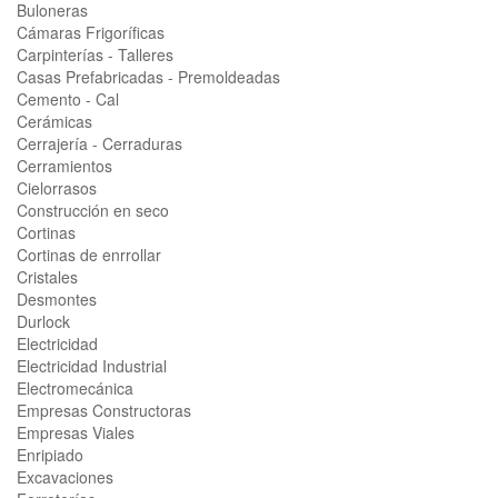
Buloneras
Cámaras Frigoríficas
Carpinterías - Talleres
Casas Prefabricadas - Premoldeadas
Cemento - Cal
Cerámicas
Cerrajería - Cerraduras
Cerramientos
Cielorrasos
Construcción en seco
Cortinas
Cortinas de enrrollar
Cristales
Desmontes
Durlock
Electricidad
Electricidad Industrial
Electromecánica
Empresas Constructoras
Empresas Viales
Enripiado
Excavaciones