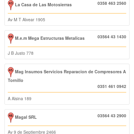
0358 463 2560
La Casa de Las Motosierras
Av M T Alvear 1905
03564 43 1430
M.e.m Mega Estructuras Metalicas
J B Justo 778
Mag Insumos Servicios Reparacion de Compresores A
Tornillo
0351 461 0942
A Alsina 189
03564 43 2900
Magal SRL
Av 9 de Septiembre 2466