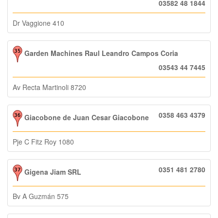
03582 48 1844
Dr Vaggione 410
Garden Machines Raul Leandro Campos Coria
03543 44 7445
Av Recta Martinoli 8720
0358 463 4379
Giacobone de Juan Cesar Giacobone
Pje C Fitz Roy 1080
0351 481 2780
Gigena Jiam SRL
Bv A Guzmán 575