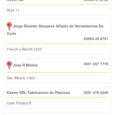
Ruta 11
Jorge Ricardo Stessens Afilado de Herramientas De
Corte
03564 42 8751
French y Berutti 2423
0351 457 1770
Jose R Molina
San Alberto 1383
Kastor SRL Fabricacion de Pistones
0351 475 0349
Calle Pública B