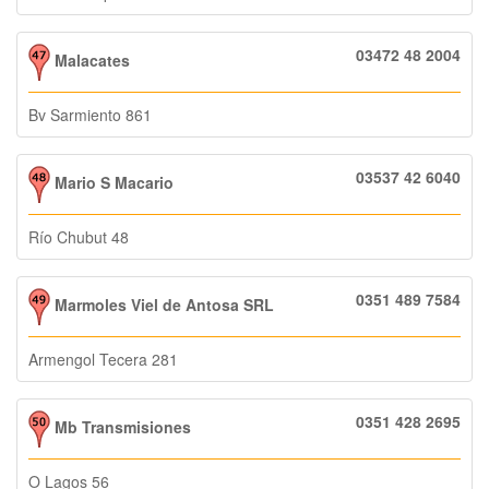
03472 48 2004
Malacates
Bv Sarmiento 861
03537 42 6040
Mario S Macario
Río Chubut 48
0351 489 7584
Marmoles Viel de Antosa SRL
Armengol Tecera 281
0351 428 2695
Mb Transmisiones
O Lagos 56