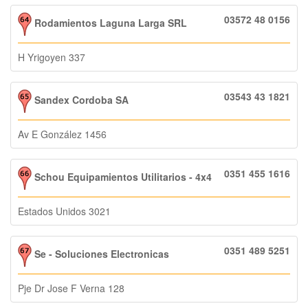
03572 48 0156
Rodamientos Laguna Larga SRL
H Yrigoyen 337
03543 43 1821
Sandex Cordoba SA
Av E González 1456
0351 455 1616
Schou Equipamientos Utilitarios - 4x4
Estados Unidos 3021
0351 489 5251
Se - Soluciones Electronicas
Pje Dr Jose F Verna 128