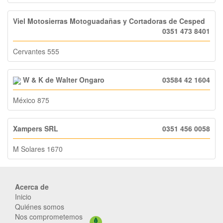
Viel Motosierras Motoguadañas y Cortadoras de Cesped
0351 473 8401
Cervantes 555
W & K de Walter Ongaro
03584 42 1604
México 875
Xampers SRL
0351 456 0058
M Solares 1670
Acerca de
Inicio
Quiénes somos
Nos comprometemos