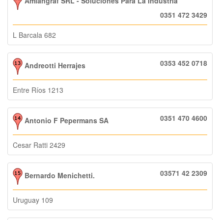
Amiangraf SRL - Soluciones Para La Industria
0351 472 3429
L Barcala 682
0353 452 0718
Andreotti Herrajes
Entre Ríos 1213
0351 470 4600
Antonio F Pepermans SA
Cesar Ratti 2429
03571 42 2309
Bernardo Menichetti.
Uruguay 109