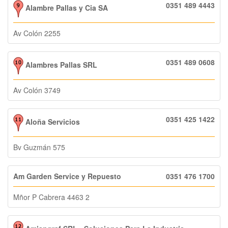
0351 489 4443
Alambre Pallas y Cia SA
Av Colón 2255
0351 489 0608
Alambres Pallas SRL
Av Colón 3749
0351 425 1422
Aloña Servicios
Bv Guzmán 575
Am Garden Service y Repuesto
0351 476 1700
Mñor P Cabrera 4463 2