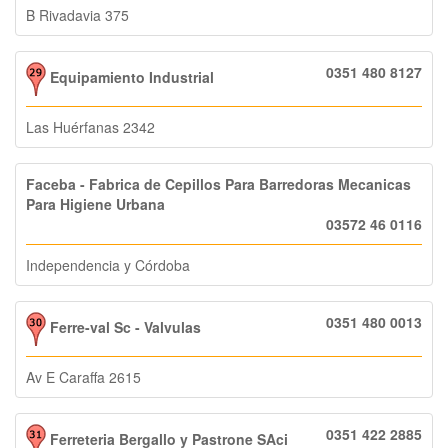
B Rivadavia 375
0351 480 8127
Equipamiento Industrial
Las Huérfanas 2342
Faceba - Fabrica de Cepillos Para Barredoras Mecanicas
Para Higiene Urbana
03572 46 0116
Independencia y Córdoba
0351 480 0013
Ferre-val Sc - Valvulas
Av E Caraffa 2615
0351 422 2885
Ferreteria Bergallo y Pastrone SAci