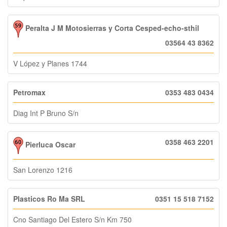
Peralta J M Motosierras y Corta Cesped-echo-sthil
03564 43 8362
V López y Planes 1744
Petromax
0353 483 0434
Diag Int P Bruno S/n
0358 463 2201
Pierluca Oscar
San Lorenzo 1216
Plasticos Ro Ma SRL
0351 15 518 7152
Cno Santiago Del Estero S/n Km 750