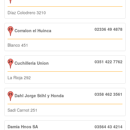
Díaz Colodrero 3210
02336 49 4878
Corralon el Huinca
Blanco 451
0351 422 7762
Cuchilleria Union
La Rioja 292
0358 462 3561
Dahl Jorge Stihl y Honda
Sadi Carnot 251
Damia Hnos SA
03564 43 4214