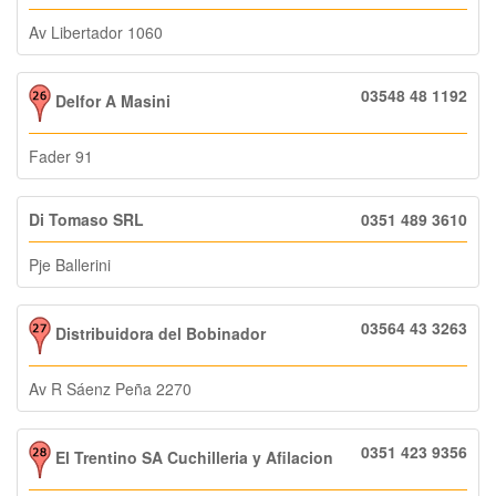
Av Libertador 1060
03548 48 1192
Delfor A Masini
Fader 91
Di Tomaso SRL
0351 489 3610
Pje Ballerini
03564 43 3263
Distribuidora del Bobinador
Av R Sáenz Peña 2270
0351 423 9356
El Trentino SA Cuchilleria y Afilacion