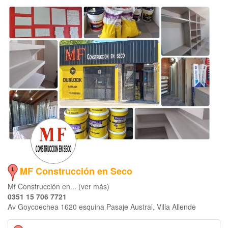
MF Construcción en Seco
Mf Construcción en... (ver más)
0351 15 706 7721
Av Goycoechea 1620 esquina Pasaje Austral, Villa Allende