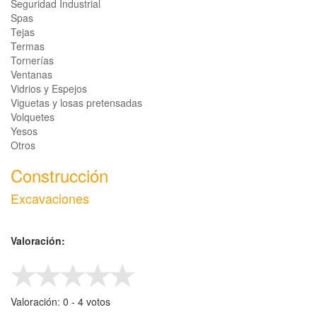
Seguridad Industrial
Spas
Tejas
Termas
Tornerías
Ventanas
Vidrios y Espejos
Viguetas y losas pretensadas
Volquetes
Yesos
Otros
Construcción
Excavaciones
Valoración:
Valoración:
0
- ‎
4
votos