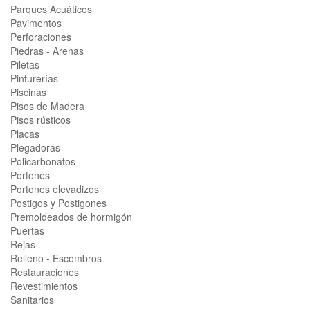
Parques Acuáticos
Pavimentos
Perforaciones
Piedras - Arenas
Piletas
Pinturerías
Piscinas
Pisos de Madera
Pisos rústicos
Placas
Plegadoras
Policarbonatos
Portones
Portones elevadizos
Postigos y Postigones
Premoldeados de hormigón
Puertas
Rejas
Relleno - Escombros
Restauraciones
Revestimientos
Sanitarios