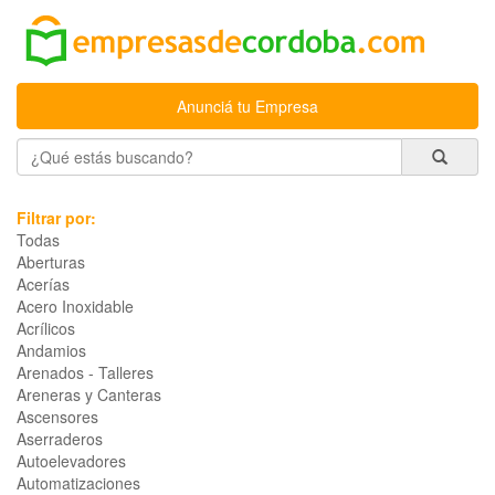
Anunciá tu Empresa
Filtrar por:
Todas
Aberturas
Acerías
Acero Inoxidable
Acrílicos
Andamios
Arenados - Talleres
Areneras y Canteras
Ascensores
Aserraderos
Autoelevadores
Automatizaciones