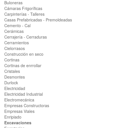
Buloneras
Cámaras Frigoríficas
Carpinterías - Talleres
Casas Prefabricadas - Premoldeadas
Cemento - Cal
Cerámicas
Cerrajería - Cerraduras
Cerramientos
Cielorrasos
Construcción en seco
Cortinas
Cortinas de enrrollar
Cristales
Desmontes
Durlock
Electricidad
Electricidad Industrial
Electromecánica
Empresas Constructoras
Empresas Viales
Enripiado
Excavaciones