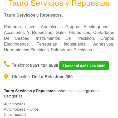
Tauro Servicios y Repuestos
Tauro Servicios y Repuestos.
Palabras clave: Abrasivos, Grupos Electrogenos -
Accesorios Y Repuestos, Gatos Hidraulicos, Cortadoras
De Cesped, Instrumentos De Precision, Grupos
Electrogenos, Ferreterias Industriales, Adhesivos,
Herramientas Electricas, Soldadoras Electricas.
Teléfono:
0351 424 6589
Llamar al 0351 424 6589
Dirección:
De La Reta Jose 980
Tauro Servicios y Repuestos
pertenece a las siguientes
Categorías:
Automotores
Automotores > Otros
Construcción