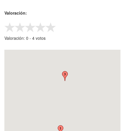
Valoración:
Valoración:
0
- ‎
4
votos