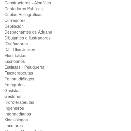
Constructores - Albañiles
Contadores Públicos
Copias Heliográficas
Corredores
Depilación
Despachantes de Aduana
Dibujantes e Ilustradores
Diseñadores
DJ - Disc Jockey
Electricistas
Escribanos
Estilistas - Peluquería
Fisioterapeutas
Fonoaudiólogos
Fotógrafos
Gasistas
Gestores
Hidroterapeutas
Ingenieros
Intermediarios
Kinesiólogos
Locutores