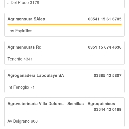
J Del Prado 3178
Agrimensura SAletti
03541 15 61 6705
Los Espinillos
Agrimensuras Rc
0351 15 674 4636
Tenerife 4341
Agroganadera Laboulaye SA
03385 42 5807
Int Fenoglio 71
Agroveterinaria Villa Dolores - Semillas - Agroquimicos
03544 42 0189
Av Belgrano 600