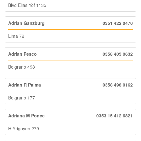
Blvd Elias Yof 1135
Adrian Ganzburg
0351 422 0470
Lima 72
Adrian Pesco
0358 405 0632
Belgrano 498
Adrian R Palma
0358 498 0162
Belgrano 177
Adriana M Ponce
0353 15 412 6821
H Yrigoyen 279