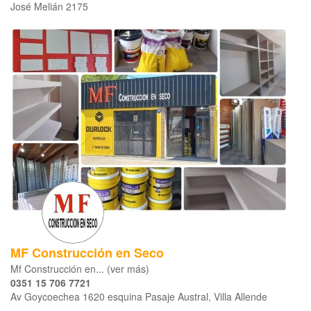
José Melián 2175
MF Construcción en Seco
Mf Construcción en... (ver más)
0351 15 706 7721
Av Goycoechea 1620 esquina Pasaje Austral, Villa Allende