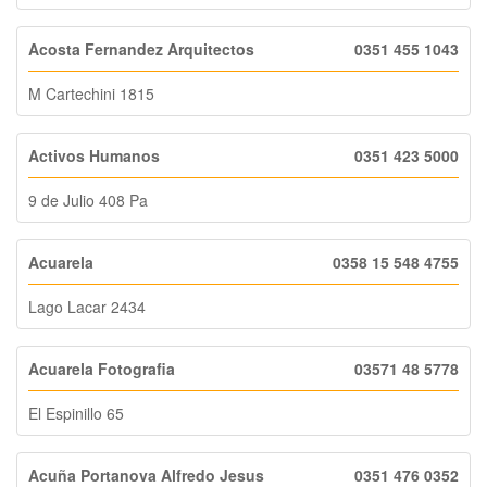
Acosta Fernandez Arquitectos
0351 455 1043
M Cartechini 1815
Activos Humanos
0351 423 5000
9 de Julio 408 Pa
Acuarela
0358 15 548 4755
Lago Lacar 2434
Acuarela Fotografia
03571 48 5778
El Espinillo 65
Acuña Portanova Alfredo Jesus
0351 476 0352