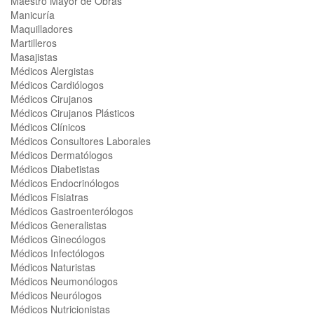
Maestro Mayor de Obras
Manicuría
Maquilladores
Martilleros
Masajistas
Médicos Alergistas
Médicos Cardiólogos
Médicos Cirujanos
Médicos Cirujanos Plásticos
Médicos Clínicos
Médicos Consultores Laborales
Médicos Dermatólogos
Médicos Diabetistas
Médicos Endocrinólogos
Médicos Fisiatras
Médicos Gastroenterólogos
Médicos Generalistas
Médicos Ginecólogos
Médicos Infectólogos
Médicos Naturistas
Médicos Neumonólogos
Médicos Neurólogos
Médicos Nutricionistas