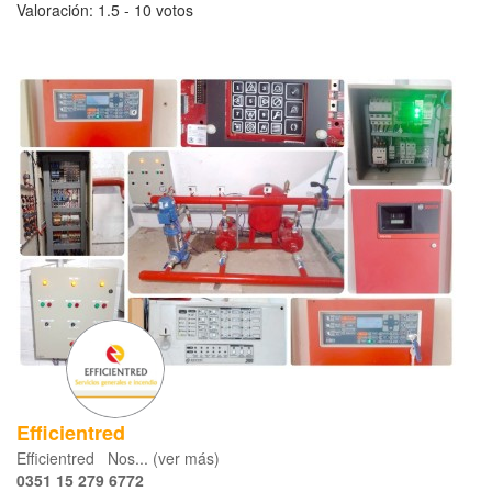
Valoración:
1.5
- ‎
10
votos
Efficientred
Efficientred Nos... (ver más)
0351 15 279 6772