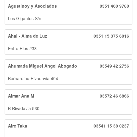
Agustinoy y Asociados
0351 460 9780
Los Gigantes S/n
Ahal - Alma de Luz
0351 15 375 6016
Entre Rios 238
Ahumada Miguel Angel Abogado
03549 42 2756
Bernardino Rivadavia 404
Aimar Ana M
03572 46 6866
B Rivadavia 530
Aire Taka
03541 15 38 0237