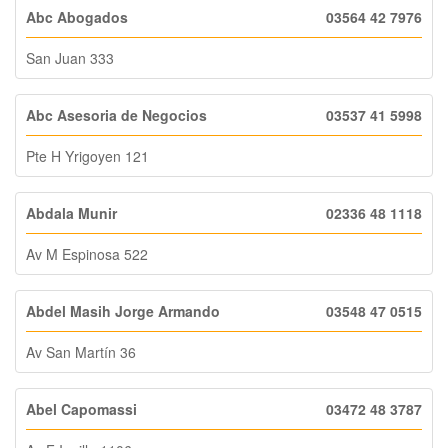
Abc Abogados
03564 42 7976
San Juan 333
Abc Asesoria de Negocios
03537 41 5998
Pte H Yrigoyen 121
Abdala Munir
02336 48 1118
Av M Espinosa 522
Abdel Masih Jorge Armando
03548 47 0515
Av San Martín 36
Abel Capomassi
03472 48 3787