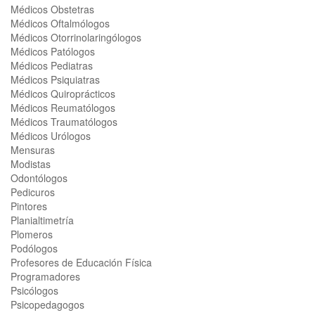
Médicos Obstetras
Médicos Oftalmólogos
Médicos Otorrinolaringólogos
Médicos Patólogos
Médicos Pediatras
Médicos Psiquiatras
Médicos Quiroprácticos
Médicos Reumatólogos
Médicos Traumatólogos
Médicos Urólogos
Mensuras
Modistas
Odontólogos
Pedicuros
Pintores
Planialtimetría
Plomeros
Podólogos
Profesores de Educación Física
Programadores
Psicólogos
Psicopedagogos