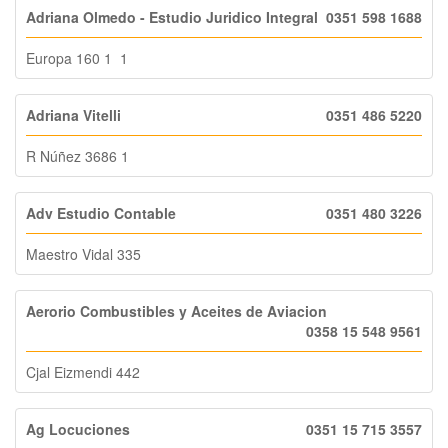
Adriana Olmedo - Estudio Juridico Integral
0351 598 1688
Europa 160 1 1
Adriana Vitelli
0351 486 5220
R Núñez 3686 1
Adv Estudio Contable
0351 480 3226
Maestro Vidal 335
Aerorio Combustibles y Aceites de Aviacion
0358 15 548 9561
Cjal Eizmendi 442
Ag Locuciones
0351 15 715 3557