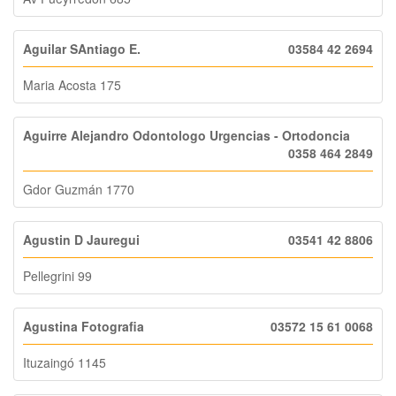
Aguilar SAntiago E.
03584 42 2694
Maria Acosta 175
Aguirre Alejandro Odontologo Urgencias - Ortodoncia
0358 464 2849
Gdor Guzmán 1770
Agustin D Jauregui
03541 42 8806
Pellegrini 99
Agustina Fotografia
03572 15 61 0068
Ituzaingó 1145