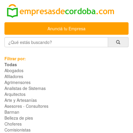
Anunciá tu Empresa
Filtrar por:
Todas
Abogados
Afiladores
Agrimensores
Analistas de Sistemas
Arquitectos
Arte y Artesanías
Asesores - Consultores
Barman
Belleza de pies
Choferes
Comisionistas