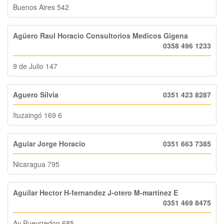
Buenos Aires 542
Agüero Raul Horacio Consultorios Medicos Gigena
0358 496 1233
9 de Julio 147
Aguero Silvia
0351 423 8287
Ituzaingó 169 6
Aguiar Jorge Horacio
0351 663 7385
Nicaragua 795
Aguilar Hector H-fernandez J-otero M-martinez E
0351 469 8475
Av Pueyrredon 685