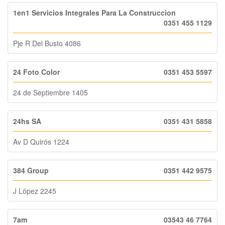
1en1 Servicios Integrales Para La Construccion
0351 455 1129
Pje R Del Busto 4086
24 Foto Color
0351 453 5597
24 de Septiembre 1405
24hs SA
0351 431 5858
Av D Quirós 1224
384 Group
0351 442 9575
J López 2245
7am
03543 46 7764