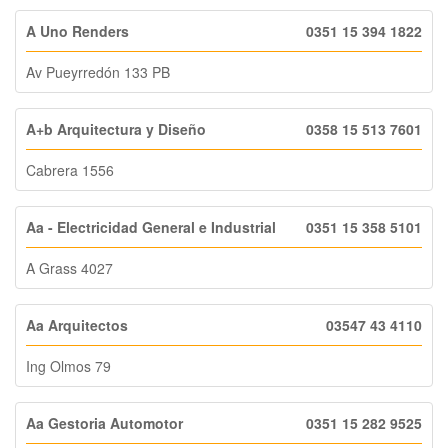
A Uno Renders
0351 15 394 1822
Av Pueyrredón 133 PB
A+b Arquitectura y Diseño
0358 15 513 7601
Cabrera 1556
Aa - Electricidad General e Industrial
0351 15 358 5101
A Grass 4027
Aa Arquitectos
03547 43 4110
Ing Olmos 79
Aa Gestoria Automotor
0351 15 282 9525