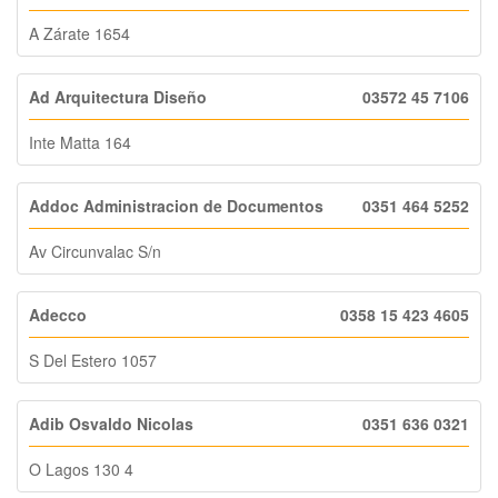
A Zárate 1654
Ad Arquitectura Diseño
03572 45 7106
Inte Matta 164
Addoc Administracion de Documentos
0351 464 5252
Av Circunvalac S/n
Adecco
0358 15 423 4605
S Del Estero 1057
Adib Osvaldo Nicolas
0351 636 0321
O Lagos 130 4