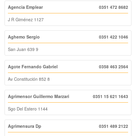
Agencia Emplear
0351 472 8682
J R Giménez 1127
Aghemo Sergio
0351 422 1046
San Juan 639 9
Agote Fernando Gabriel
0358 463 2564
Av Constitución 852 8
Agrimensor Guillermo Marzari
0351 15 621 1643
Sgo Del Estero 1144
Agrimensura Dp
0351 489 2122