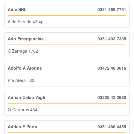
Adm SRL
0351 468 7791
A de Peredo 43 4p
Ado Emergencias
0351 493 7385
C Zarraga 1762
Adolfo A Aronne
03472 48 3616
Pte Alvear 505
Adrian Celso Vagli
03525 42 2680
G Carreras 464
Adrian F Porta
0351 486 4455