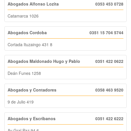
Abogados Alfonso Lozita
0353 453 0728
Catamarca 1026
Abogados Cordoba
0351 15 704 5744
Cortada Ituzaingo 431 8
Abogados Maldonado Hugo y Pablo
0351 422 0622
Deán Funes 1258
Abogados y Contadores
0358 463 9520
9 de Julio 419
Abogados y Escribanos
0351 422 6222
Av Gral Paz 94 6