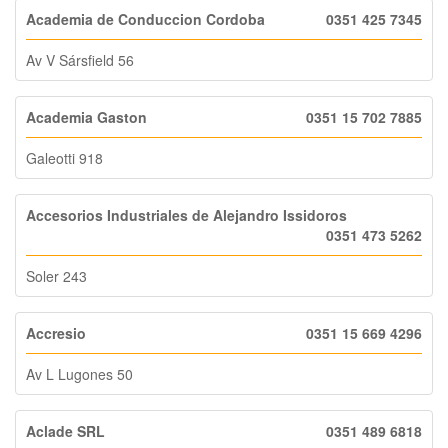
Academia de Conduccion Cordoba
0351 425 7345
Av V Sársfield 56
Academia Gaston
0351 15 702 7885
Galeotti 918
Accesorios Industriales de Alejandro Issidoros
0351 473 5262
Soler 243
Accresio
0351 15 669 4296
Av L Lugones 50
Aclade SRL
0351 489 6818