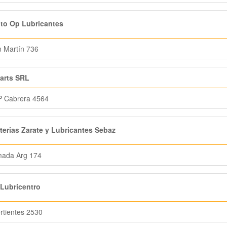
to Op Lubricantes
 Martín 736
arts SRL
P Cabrera 4564
erias Zarate y Lubricantes Sebaz
mada Arg 174
Lubricentro
rtientes 2530