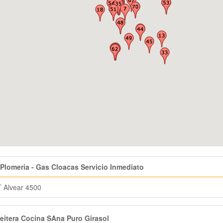
Plomeria - Gas Cloacas Servicio Inmediato
 Alvear 4500
itera Cocina SAna Puro Girasol