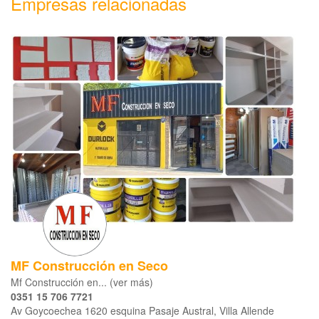
Empresas relacionadas
MF Construcción en Seco
Mf Construcción en... (ver más)
0351 15 706 7721
Av Goycoechea 1620 esquina Pasaje Austral, Villa Allende