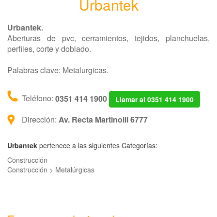
Urbantek
Urbantek.
Aberturas de pvc, cerramientos, tejidos, planchuelas,
perfiles, corte y doblado.
Palabras clave: Metalurgicas.
Teléfono:
0351 414 1900
Llamar al 0351 414 1900
Dirección:
Av. Recta Martinolli 6777
Urbantek
pertenece a las siguientes Categorías:
Construcción
Construcción > Metalúrgicas