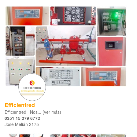
Efficientred
Efficientred Nos... (ver más)
0351 15 279 6772
José Melián 2175