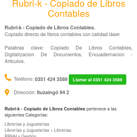
Rubri-k - Copiado de Libros
Contables
Rubri-k - Copiado de Libros Contables.
Copiado directo de libros contables con calidad láser.
Palabras clave: Copiado De Libros Contables,
Digitalizacion De Documentos, Encuadernacion -
Articulos.
Teléfono:
0351 424 3589
Llamar al 0351 424 3589
Dirección:
Ituzaingó 94 2
Rubri-k - Copiado de Libros Contables
pertenece a las
siguientes Categorías:
Librerías y Jugueterías
Librerías y Jugueterías > Librerías
RRHH y Gestión