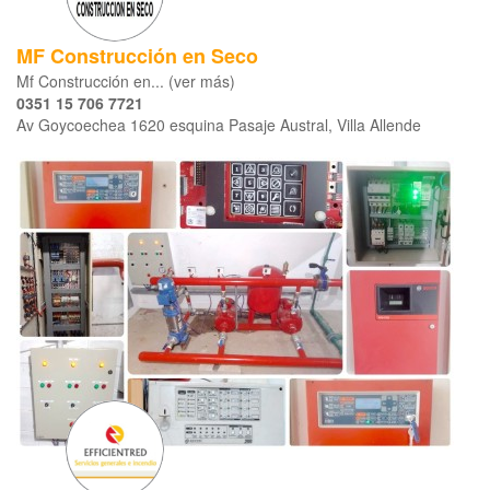
MF Construcción en Seco
Mf Construcción en... (ver más)
0351 15 706 7721
Av Goycoechea 1620 esquina Pasaje Austral, Villa Allende