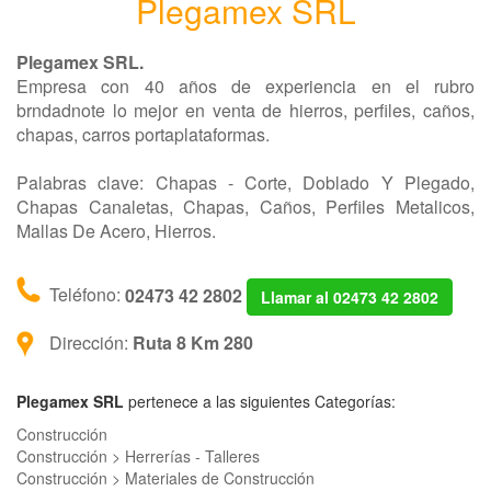
Plegamex SRL
Plegamex SRL.
Empresa con 40 años de experiencia en el rubro
brndadnote lo mejor en venta de hierros, perfiles, caños,
chapas, carros portaplataformas.
Palabras clave: Chapas - Corte, Doblado Y Plegado,
Chapas Canaletas, Chapas, Caños, Perfiles Metalicos,
Mallas De Acero, Hierros.
Teléfono:
02473 42 2802
Llamar al 02473 42 2802
Dirección:
Ruta 8 Km 280
Plegamex SRL
pertenece a las siguientes Categorías:
Construcción
Construcción > Herrerías - Talleres
Construcción > Materiales de Construcción