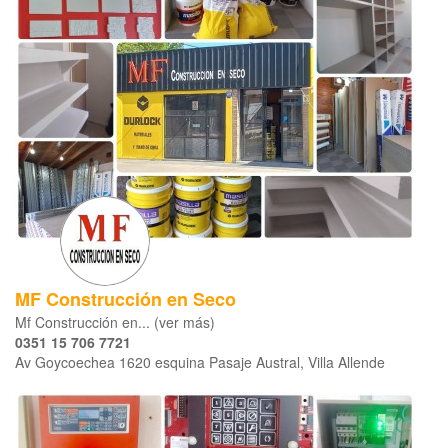
MF Construcción en Seco
Mf Construcción en... (ver más)
0351 15 706 7721
Av Goycoechea 1620 esquina Pasaje Austral, Villa Allende