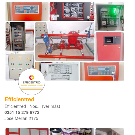
Efficientred
Efficientred Nos... (ver más)
0351 15 279 6772
José Melián 2175