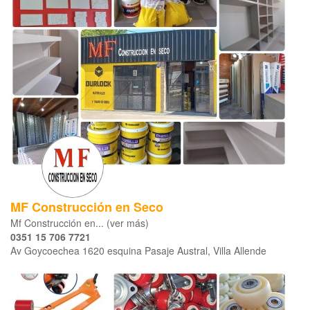
MF Construcción en Seco
Mf Construcción en... (ver más)
0351 15 706 7721
Av Goycoechea 1620 esquina Pasaje Austral, Villa Allende