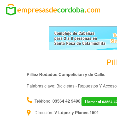
Pi
Pilliez Rodados Competicion y de Calle.
Palabras clave: Bicicletas - Repuestos Y Accesor
Teléfono:
03564 42 9498
Llamar al 03564 4
Dirección:
V López y Planes 1501