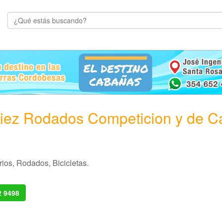
lliez Rodados Competicion y de Ca
ios, Rodados, Bicicletas.
2 9498