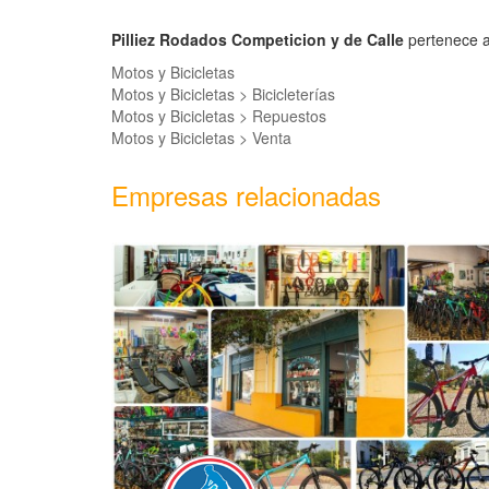
Pilliez Rodados Competicion y de Calle
pertenece a
Motos y Bicicletas
Motos y Bicicletas > Bicicleterías
Motos y Bicicletas > Repuestos
Motos y Bicicletas > Venta
Empresas relacionadas