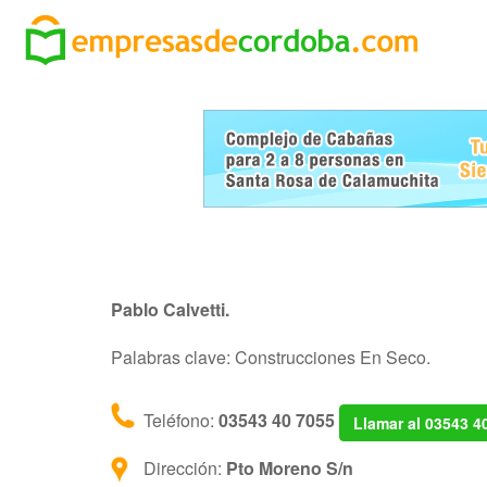
Pablo Calvetti.
Palabras clave: Construcciones En Seco.
Teléfono:
03543 40 7055
Llamar al 03543 4
Dirección:
Pto Moreno S/n