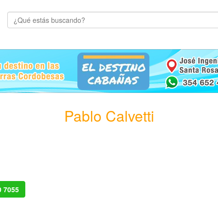
Pablo Calvetti
0 7055