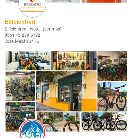
Efficientred
Efficientred Nos... (ver más)
0351 15 279 6772
José Melián 2175