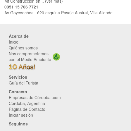
Mf Construcción en... (ver más)
0351 15 706 7721
Av Goycoechea 1620 esquina Pasaje Austral, Villa Allende
Acerca de
Inicio
Quiénes somos
Nos comprometemos
con el Medio Ambiente
Servicios
Guía del Turista
Contacto
Empresas de Córdoba .com
Córdoba, Argentina
Página de Contacto
Iniciar sesión
Seguinos