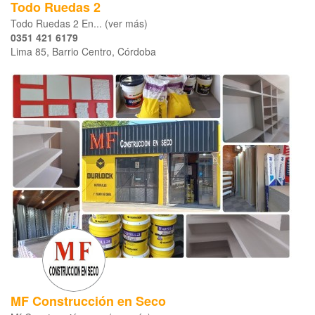
Todo Ruedas 2
Todo Ruedas 2 En... (ver más)
0351 421 6179
Lima 85, Barrio Centro, Córdoba
MF Construcción en Seco