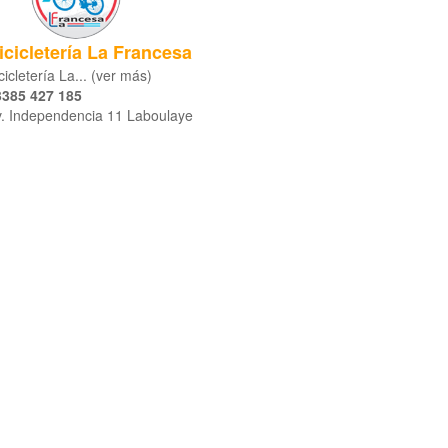
icicletería La Francesa
cicletería La... (ver más)
3385 427 185
. Independencia 11 Laboulaye