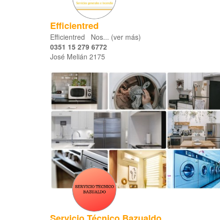
Efficientred
Efficientred Nos... (ver más)
0351 15 279 6772
José Melián 2175
Servicio Técnico Bazualdo