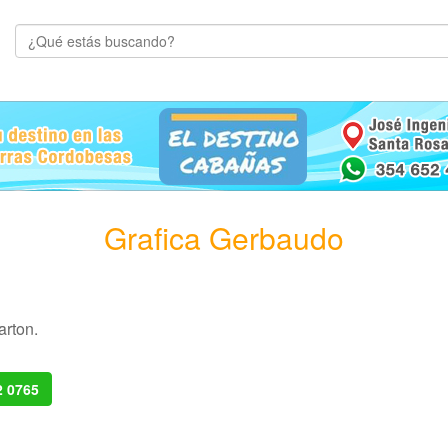
Grafica Gerbaudo
arton.
2 0765