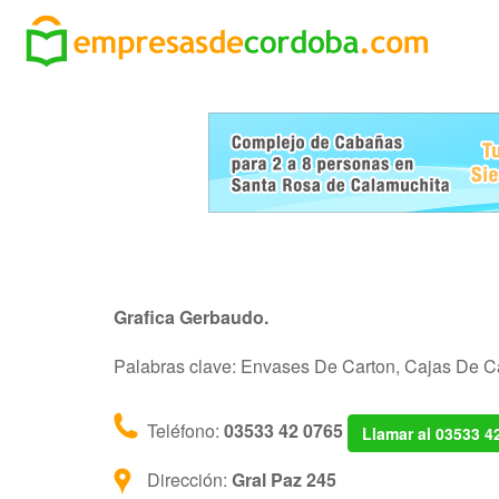
Grafica Gerbaudo.
Palabras clave: Envases De Carton, Cajas De C
Teléfono:
03533 42 0765
Llamar al 03533 4
Dirección:
Gral Paz 245