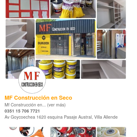
MF Construcción en Seco
Mf Construcción en... (ver más)
0351 15 706 7721
Av Goycoechea 1620 esquina Pasaje Austral, Villa Allende