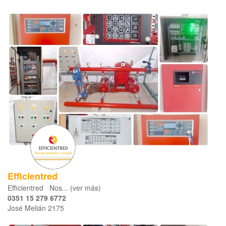
Efficientred
Efficientred Nos... (ver más)
0351 15 279 6772
José Melián 2175